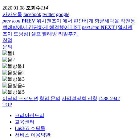
2020.01.08
조회수
114
카카오톡
facebook
twitter
google
prev icon
PREV
워시엔조이 에서 편안하게 항균세탁을 작전동
빨래방에서 간단하게 해결했어
LIST
next icon
NEXT
[워시엔
조이 도당점] 셀프 빨래방 리얼후기
창업
문의
이달의 프로모션
창업 문의
사업설명회 신청
1588-5942
TOP
코리아런드리
교육센터
Las365 쇼핑몰
서비스 이용약관