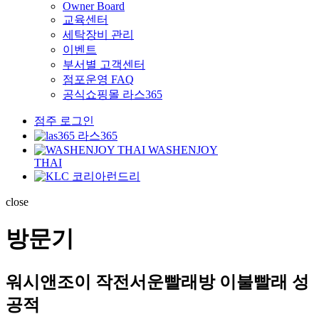
Owner Board
교육센터
세탁장비 관리
이벤트
부서별 고객센터
점포운영 FAQ
공식쇼핑몰 라스365
점주 로그인
라스365
WASHENJOY
THAI
코리아런드리
close
방문기
워시앤조이 작전서운빨래방 이불빨래 성
공적