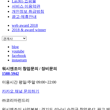
Las365 쇼핑몰
서비스 이용약관
개인정보 취급방침
광고·제휴안내
web award 2018
2018 & award winner
blog
youtube
facebook
instagram
워시엔조이 창업문의 / 장비문의
1588-5942
이용시간 평일/주말 09:00~22:00
카카오 채널 문의하기
㈜코리아런드리
워시엔조이 사업본부 : 경기도 성남시 수정구 창업로42, 판교 제2