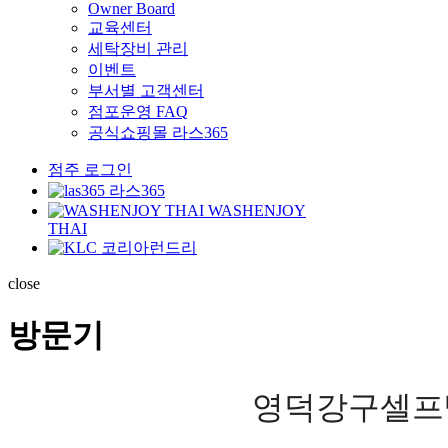
Owner Board
교육센터
세탁장비 관리
이벤트
부서별 고객센터
점포운영 FAQ
공식쇼핑몰 라스365
점주 로그인
라스365
WASHENJOY
THAI
코리아런드리
close
방문기
영덕강구셀프