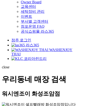
Owner Board
교육센터
세탁장비 관리
이벤트
부서별 고객센터
점포운영 FAQ
공식쇼핑몰 라스365
점주 로그인
라스365
WASHENJOY
THAI
코리아런드리
close
우리동네 매장 검색
워시엔조이 화성조암점