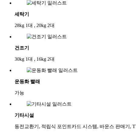
세탁기
28kg 1대 , 20kg 2대
건조기
30kg 1대 , 16kg 2대
운동화 빨래
가능
기타시설
동전교환기, 적립식 포인트카드 시스템, 바운스 판매기, T