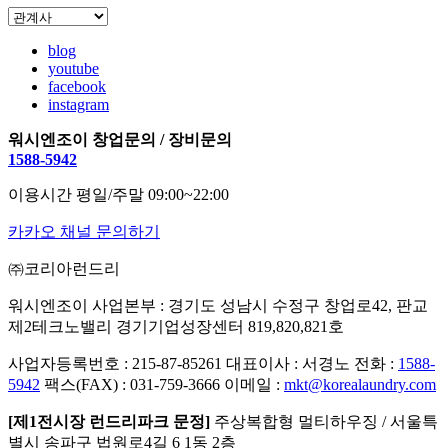
blog
youtube
facebook
instagram
워시엔조이 창업문의 / 장비문의
1588-5942
이용시간 평일/주말 09:00~22:00
카카오 채널 문의하기
㈜코리아런드리
워시엔조이 사업본부 : 경기도 성남시 수정구 창업로42, 판교
제2테크노밸리 경기기업성장센터 819,820,821호
사업자등록번호 : 215-87-85261
대표이사 : 서경노
전화 :
1588-
5942
팩스(FAX) : 031-759-3666
이메일 :
mkt@korealaundry.com
[제1전시장 런드리파크 문정]
주상복합형 멀티하우징 / 서울특
별시 송파구 법원로4길 6 1동 2층