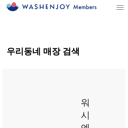
우리동네 매장 검색
워
시
엔