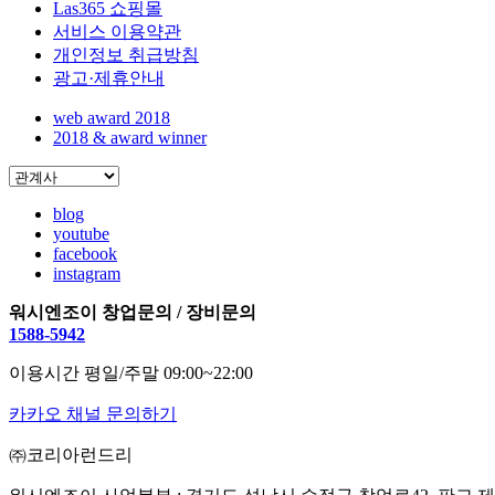
Las365 쇼핑몰
서비스 이용약관
개인정보 취급방침
광고·제휴안내
web award 2018
2018 & award winner
blog
youtube
facebook
instagram
워시엔조이 창업문의 / 장비문의
1588-5942
이용시간 평일/주말 09:00~22:00
카카오 채널 문의하기
㈜코리아런드리