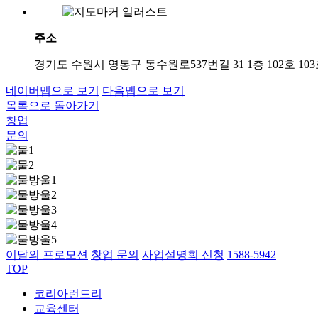
주소
경기도 수원시 영통구 동수원로537번길 31 1층 102호 10
네이버맵으로 보기
다음맵으로 보기
목록으로 돌아가기
창업
문의
이달의 프로모션
창업 문의
사업설명회 신청
1588-5942
TOP
코리아런드리
교육센터