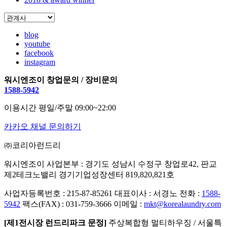
blog
youtube
facebook
instagram
워시엔조이 창업문의 / 장비문의
1588-5942
이용시간 평일/주말 09:00~22:00
카카오 채널 문의하기
㈜코리아런드리
워시엔조이 사업본부 : 경기도 성남시 수정구 창업로42, 판교
제2테크노밸리 경기기업성장센터 819,820,821호
사업자등록번호 : 215-87-85261
대표이사 : 서경노
전화 :
1588-
5942
팩스(FAX) : 031-759-3666
이메일 :
mkt@korealaundry.com
[제1전시장 런드리파크 문정]
주상복합형 멀티하우징 / 서울특