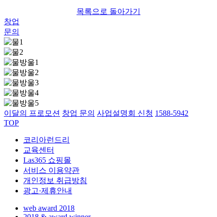
목록으로 돌아가기
창업
문의
이달의 프로모션
창업 문의
사업설명회 신청
1588-5942
TOP
코리아런드리
교육센터
Las365 쇼핑몰
서비스 이용약관
개인정보 취급방침
광고·제휴안내
web award 2018
2018 & award winner