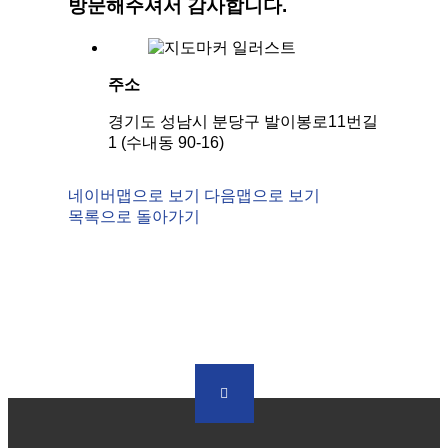
주
방문해주셔서 감사합니다.
하
는
질
주소
문
경기도 성남시 분당구 발이봉로11번길
1 (수내동 90-16)
네이버맵으로 보기
다음맵으로 보기
목록으로 돌아가기