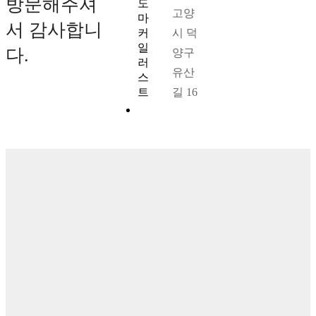
방문해주셔
고양
서 감사합니
시 덕
다.
양구
유산
길 16