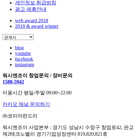
개인정보 취급방침
광고·제휴안내
web award 2018
2018 & award winner
blog
youtube
facebook
instagram
워시엔조이 창업문의 / 장비문의
1588-5942
이용시간 평일/주말 09:00~22:00
카카오 채널 문의하기
㈜코리아런드리
워시엔조이 사업본부 : 경기도 성남시 수정구 창업로42, 판교
제2테크노밸리 경기기업성장센터 819,820,821호