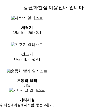
강원화천점 이용안내 입니다.
세탁기
28kg 1대 , 20kg 2대
건조기
30kg 2대, 23kg 2대
운동화 빨래
가능
기타시설
워시앤페이결제시스템, 동전교환기,