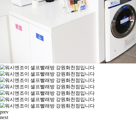
prev
next