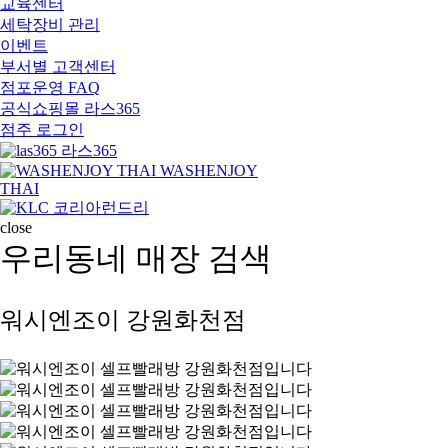
교육센터
세탁장비 관리
이벤트
부서별 고객센터
점포운영 FAQ
공식쇼핑몰 라스365
점주 로그인
라스365
WASHENJOY
THAI
코리아런드리
close
우리동네 매장 검색
워시엔조이 강원화천점