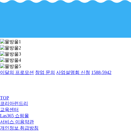
이달의 프로모션
창업 문의
사업설명회 신청
1588-5942
TOP
코리아런드리
교육센터
Las365 쇼핑몰
서비스 이용약관
개인정보 취급방침