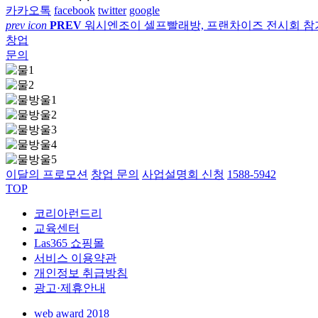
카카오톡
facebook
twitter
google
prev icon
PREV
워시엔조이 셀프빨래방, 프랜차이즈 전시회 참
창업
문의
이달의 프로모션
창업 문의
사업설명회 신청
1588-5942
TOP
코리아런드리
교육센터
Las365 쇼핑몰
서비스 이용약관
개인정보 취급방침
광고·제휴안내
web award 2018