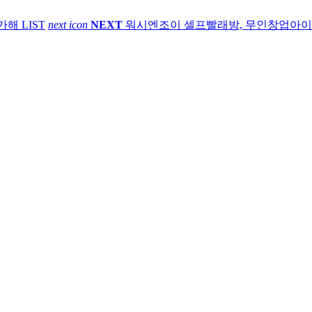
가해
LIST
next icon
NEXT
워시엔조이 셀프빨래방, 무인창업아이