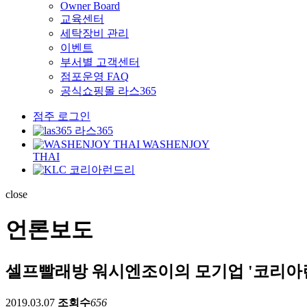
Owner Board
교육센터
세탁장비 관리
이벤트
부서별 고객센터
점포운영 FAQ
공식쇼핑몰 라스365
점주 로그인
라스365
WASHENJOY
THAI
코리아런드리
close
언론보도
셀프빨래방 워시엔조이의 모기업 '코리아런
2019.03.07
조회수
656