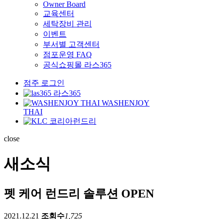
Owner Board
교육센터
세탁장비 관리
이벤트
부서별 고객센터
점포운영 FAQ
공식쇼핑몰 라스365
점주 로그인
라스365
WASHENJOY
THAI
코리아런드리
close
새소식
펫 케어 런드리 솔루션 OPEN
2021.12.21
조회수
1,725