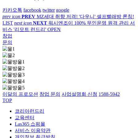
카카오톡
facebook
twitter
google
prev icon
PREV
MZ세대 취향 저격! '다우니' 셀프빨래방 론칭!
LIST
next icon
NEXT
워시엔조이 100% 무인운영 원격 관리 서
비스 '리모트 런드리' OPEN
창업
문의
이달의 프로모션
창업 문의
사업설명회 신청
1588-5942
TOP
코리아런드리
교육센터
Las365 쇼핑몰
서비스 이용약관
개인정보 취급방침