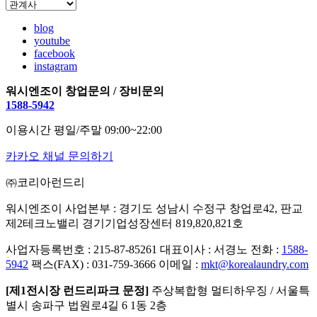
blog
youtube
facebook
instagram
워시엔조이 창업문의 / 장비문의
1588-5942
이용시간 평일/주말 09:00~22:00
카카오 채널 문의하기
㈜코리아런드리
워시엔조이 사업본부 : 경기도 성남시 수정구 창업로42, 판교
제2테크노밸리 경기기업성장센터 819,820,821호
사업자등록번호 : 215-87-85261
대표이사 : 서경노
전화 :
1588-
5942
팩스(FAX) : 031-759-3666
이메일 :
mkt@korealaundry.com
[제1전시장 런드리파크 문정]
주상복합형 멀티하우징 / 서울특
별시 송파구 법원로4길 6 1동 2층